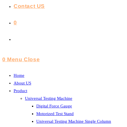
Contact US
0
Toggle
Website
0
Menu
Close
Search
Home
About US
Product
Universal Testing Machine
Digital Force Gauge
Motorized Test Stand
Universal Testing Machine Single Column