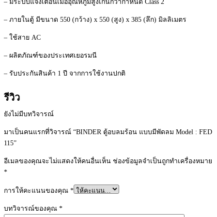
– มีระบบแจ้งเตือนเมื่ออุณหภูมิสูงเกินกว่ากำหนด Class 2
– ภายในตู้ มีขนาด 550 (กว้าง) x 550 (สูง) x 385 (ลึก) มิลลิเมตร
– ใช้สาย AC
– ผลิตภัณฑ์ของประเทศเยอรมนี
– รับประกันสินค้า 1 ปี จากการใช้งานปกติ
รีวิว
ยังไม่มีบทวิจารณ์
มาเป็นคนแรกที่วิจารณ์ “BINDER ตู้อบลมร้อน แบบมีพัดลม Model : FED
115”
อีเมลของคุณจะไม่แสดงให้คนอื่นเห็น
ช่องข้อมูลจำเป็นถูกทำเครื่องหมาย
*
การให้คะแนนของคุณ
*
บทวิจารณ์ของคุณ
*