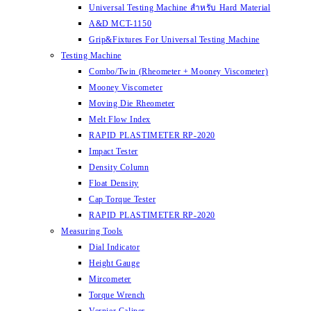
Universal Testing Machine สำหรับ Hard Material
A&D MCT-1150
Grip&Fixtures For Universal Testing Machine
Testing Machine
Combo/Twin (Rheometer + Mooney Viscometer)
Mooney Viscometer
Moving Die Rheometer
Melt Flow Index
RAPID PLASTIMETER RP-2020
Impact Tester
Density Column
Float Density
Cap Torque Tester
RAPID PLASTIMETER RP-2020
Measuring Tools
Dial Indicator
Height Gauge
Mircometer
Torque Wrench