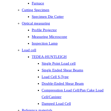
Furnace
Cutting Specimen
Specimen Die Cutter
Optical measuring
Profile Projector
Measuring Microscope
Inspection Lamp
Load cell
TEDEA-HUNTLEIGH
Single Point Load cell
Single Ended Shear Beams
Load Cell S-Type
Double-Ended Shear Beam
Compresstion Load Cell/Pan Cake Load
Cell/Canister
Damped Load Cell
Reference materials