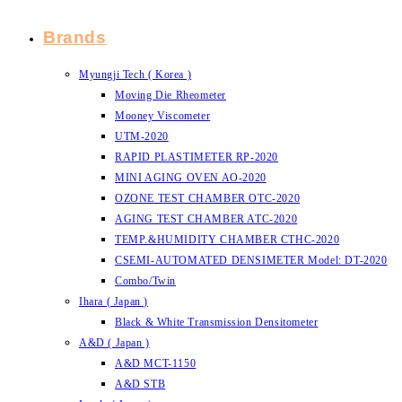
Brands
Myungji Tech ( Korea )
Moving Die Rheometer
Mooney Viscometer
UTM-2020
RAPID PLASTIMETER RP-2020
MINI AGING OVEN AO-2020
OZONE TEST CHAMBER OTC-2020
AGING TEST CHAMBER ATC-2020
TEMP.&HUMIDITY CHAMBER CTHC-2020
CSEMI-AUTOMATED DENSIMETER Model: DT-2020
Combo/Twin
Ihara ( Japan )
Black & White Transmission Densitometer
A&D ( Japan )
A&D MCT-1150
A&D STB